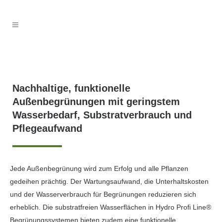
Nachhaltige, funktionelle
Außenbegrünungen mit geringstem
Wasserbedarf, Substratverbrauch und
Pflegeaufwand
Jede Außenbegrünung wird zum Erfolg und alle Pflanzen
gedeihen prächtig. Der Wartungsaufwand, die Unterhaltskosten
und der Wasserverbrauch für Begrü­nungen reduzieren sich
erheblich. Die substratfreien Wasserflächen in Hydro Profi Line®
Begrünungssystemen bieten zudem eine funktionelle,