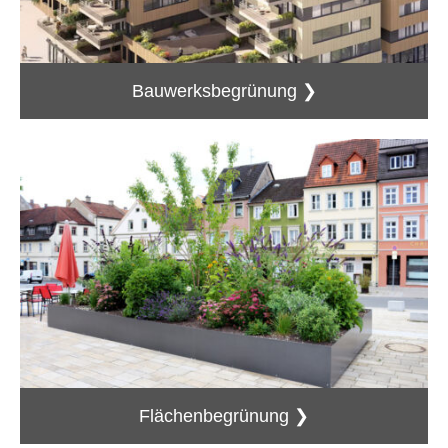
Bauwerksbegrünung ❯
Flächenbegrünung ❯