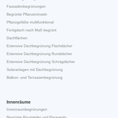
Fassadenbegrünungen
Begrünte Pflanzeninseln
Pflanzgefäße multifunktional
Fertigdach nach Maß begrünt
Dachflächen
Extensive Dachbegrünung Flachdächer
Extensive Dachbegrünung Runddächer
Extensive Dachbegrünung Schrägdächer
Solaranlagen mit Dachbegrünung
Balkon- und Terrassenbegrünung
Innenräume
Innenraumbegrünungen
Begrünte Raumteiler und Paravents