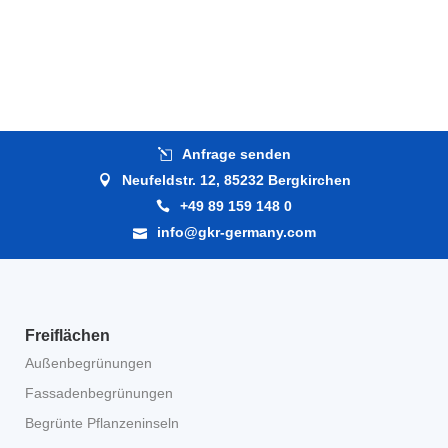
Anfrage senden
Neufeldstr. 12, 85232 Bergkirchen
+49 89 159 148 0
info@gkr-germany.com
Freiflächen
Außenbegrünungen
Fassadenbegrünungen
Begrünte Pflanzeninseln