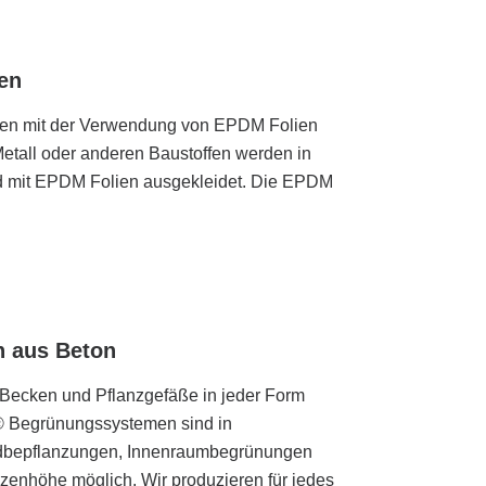
en
en mit der Verwendung von EPDM Folien
etall oder anderen Baustoffen werden in
nd mit EPDM Folien ausgekleidet. Die EPDM
n aus Beton
ecken und Pflanzgefäße in jeder Form
® Begrünungssystemen sind in
ndbepflanzungen, Innenraumbegrünungen
enhöhe möglich. Wir produzieren für jedes