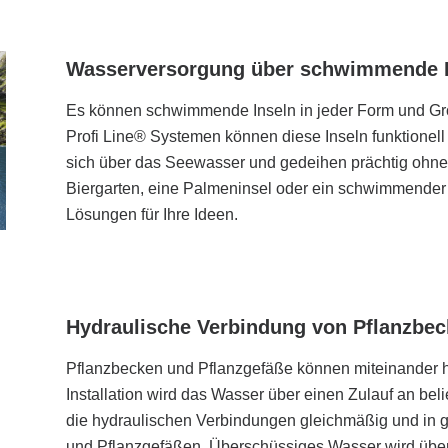
Wasserversorgung über schwimmende I
Es können schwimmende Inseln in jeder Form und Grö
Profi Line® Systemen können diese Inseln funktionell
sich über das Seewasser und gedeihen prächtig oh
Biergarten, eine Palmeninsel oder ein schwimmender
Lösungen für Ihre Ideen.
Hydraulische Verbindung von Pflanzbec
Pflanzbecken und Pflanzgefäße können miteinander h
Installation wird das Wasser über einen Zulauf an belie
die hydraulischen Verbindungen gleichmäßig und in 
und Pflanzgefäßen. Überschüssiges Wasser wird über