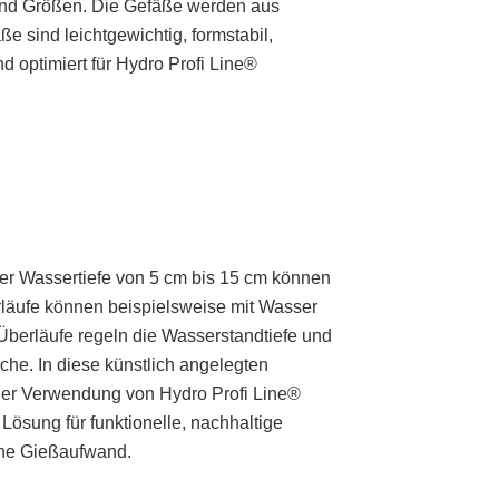
und Größen. Die Gefäße werden aus
e sind leichtgewichtig, formstabil,
nd optimiert für Hydro Profi Line®
ner Wassertiefe von 5 cm bis 15 cm können
läufe können beispielsweise mit Wasser
 Überläufe regeln die Wasserstandtiefe und
che. In diese künstlich angelegten
 der Verwendung von Hydro Profi Line®
Lösung für funktionelle, nachhaltige
hne Gießaufwand.