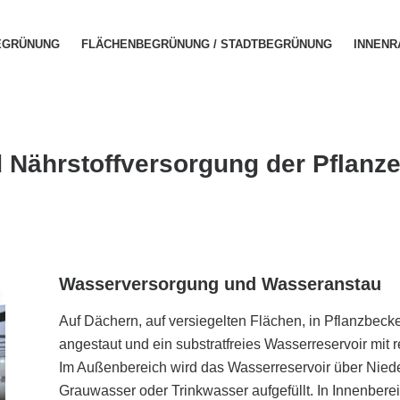
EGRÜNUNG
FLÄCHENBEGRÜNUNG / STADTBEGRÜNUNG
INNEN
Nährstoffversorgung der Pflanz
Wasserversorgung und Wasseranstau
Auf Dächern, auf versiegelten Flächen, in Pflanzbeck
angestaut und ein substratfreies Wasserreservoir mit r
Im Außenbereich wird das Wasserreservoir über Nied
Grauwasser oder Trinkwasser aufgefüllt. In Innenberei