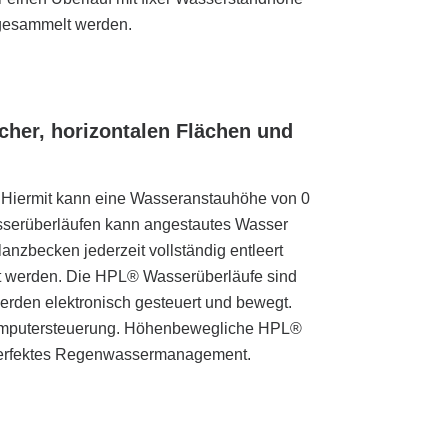
 gesammelt werden.
cher, horizontalen Flächen und
Hiermit kann eine Wasseranstauhöhe von 0
asserüberläufen kann angestautes Wasser
anzbecken jederzeit vollständig entleert
t werden. Die HPL® Wasserüberläufe sind
 werden elektronisch gesteuert und bewegt.
Computersteuerung. Höhenbewegliche HPL®
 perfektes Regenwassermanagement.