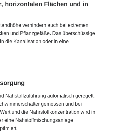
 horizontalen Flächen und in
standhöhe verhindern auch bei extremen
cken und Pflanzgefäße. Das überschüssige
n die Kanalisation oder in eine
rsorgung
d Nähstoffzuführung automatisch geregelt.
chwimmerschalter gemessen und bei
Wert und die Nährstoffkonzentration wird in
er eine Nähstoffmischungsanlage
timiert.