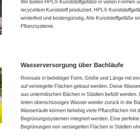
Wir bieten HPL® Kunststoffgefäße in vielen Formen 
recyceltem Kunststoff produziert. HPL® Kunststoffgefäß
winterfest und kostengünstig. Alle Kunststoffgefäße si
Pflanzsysteme.
Wasserversorgung über Bachläufe
Rinnsale in beliebiger Form, Größe und Länge mit ei
auf versiegelte Flächen gebaut werden. Diese Wasser
aus unterirdischen Bächen in Städten befüllt werden.
leiten überschüssiges Wasser wieder zurück in die Bä
Wasserläufe können beliebig viele Pflanzflächen mit
Begrünungssystemen integriert werden. Eine perfekte 
Begrünungen von versiegelten Flächen in Städten o