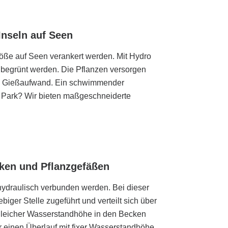
nseln auf Seen
ße auf Seen verankert werden. Mit Hydro
 begrünt werden. Die Pflanzen versorgen
ne Gießaufwand. Ein schwimmender
 Park? Wir bieten maßgeschneiderte
ken und Pflanzgefäßen
ydraulisch verbunden werden. Bei dieser
biger Stelle zugeführt und verteilt sich über
gleicher Wasserstandhöhe in den Becken
 einen Überlauf mit fixer Wasserstandhöhe