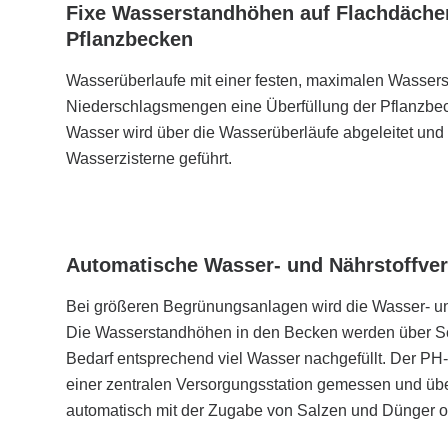
Fixe Wasserstandhöhen auf Flachdächer,
Pflanzbecken
Wasserüberlaufe mit einer festen, maximalen Wasser
Niederschlagsmengen eine Überfüllung der Pflanzbe
Wasser wird über die Wasserüberläufe abgeleitet und i
Wasserzisterne geführt.
Automatische Wasser- und Nährstoffve
Bei größeren Begrünungsanlagen wird die Wasser- un
Die Wasserstandhöhen in den Becken werden über S
Bedarf entsprechend viel Wasser nachgefüllt. Der PH-
einer zentralen Versorgungsstation gemessen und üb
automatisch mit der Zugabe von Salzen und Dünger op