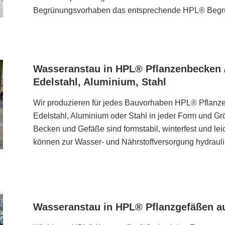
Begrünungsvorhaben das entsprechende HPL® Begr
Wasseranstau in HPL® Pflanzenbecken 
Edelstahl, Aluminium, Stahl
Wir produzieren für jedes Bauvorhaben HPL® Pflan
Edelstahl, Aluminium oder Stahl in jeder Form und Gr
Becken und Gefäße sind formstabil, winterfest und le
können zur Wasser- und Nährstoffversorgung hydraul
Wasseranstau in HPL® Pflanzgefäßen au