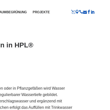
RAUMBEGRÜNUNG
PROJEKTE
en in HPL®
en oder in Pflanzgefäßen wird Wasser
egulierbarer Wassertiefe gebildet.
erschlagswasser und ergänzend mit
chen erfolgt das Auffüllen mit Trinkwasser