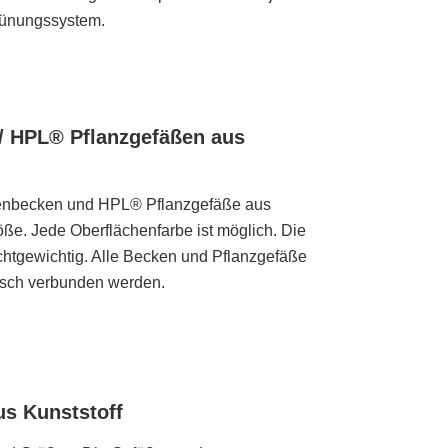
ünungssystem.
/ HPL® Pflanzgefäßen aus
zenbecken und HPL® Pflanzgefäße aus
öße. Jede Oberflächenfarbe ist möglich. Die
ichtgewichtig. Alle Becken und Pflanzgefäße
isch verbunden werden.
s Kunststoff