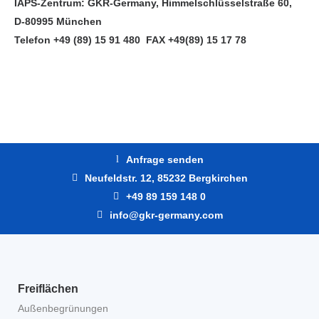
IAPS-Zentrum: GKR-Germany, Himmelschlüsselstraße 60,
D-80995 München
Telefon +49 (89) 15 91 480 FAX +49(89) 15 17 78
Anfrage senden
Neufeldstr. 12, 85232 Bergkirchen
+49 89 159 148 0
info@gkr-germany.com
Freiflächen
Außenbegrünungen