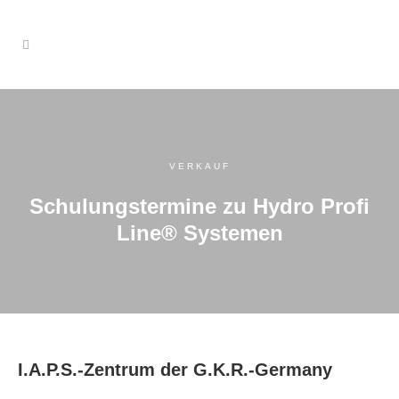
VERKAUF
Schulungstermine zu Hydro Profi
Line® Systemen
I.A.P.S.-Zentrum der G.K.R.-Germany