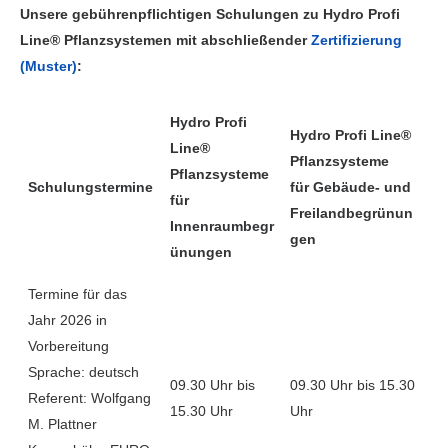
Unsere gebührenpflichtigen Schulungen zu Hydro Profi
Line® Pflanzsystemen mit abschließender
Zertifizierung
(Muster)
:
Hydro Profi
Hydro Profi Line®
Line®
Pflanzsysteme
Pflanzsysteme
Schulungstermine
für Gebäude- und
für
Freilandbegrünun
Innenraumbegr
gen
ünungen
Termine für das
Jahr 2026 in
Vorbereitung
Sprache: deutsch
09.30 Uhr bis
09.30 Uhr bis 15.30
Referent: Wolfgang
15.30 Uhr
Uhr
M. Plattner