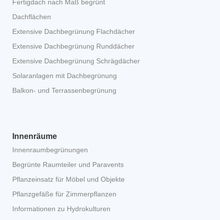
Fertigdach nach Maß begrünt
Dachflächen
Extensive Dachbegrünung Flachdächer
Extensive Dachbegrünung Runddächer
Extensive Dachbegrünung Schrägdächer
Solaranlagen mit Dachbegrünung
Balkon- und Terrassenbegrünung
Innenräume
Innenraumbegrünungen
Begrünte Raumteiler und Paravents
Pflanzeinsatz für Möbel und Objekte
Pflanzgefäße für Zimmerpflanzen
Informationen zu Hydrokulturen