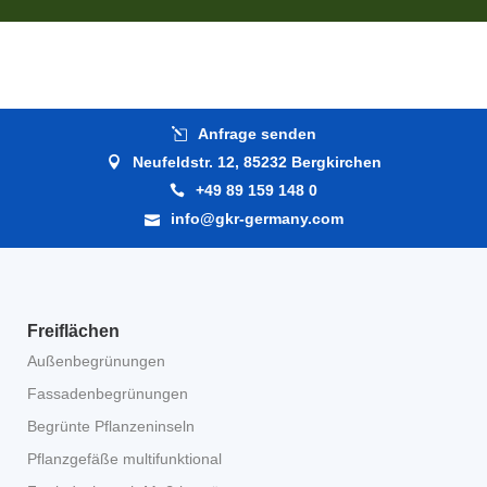
Anfrage senden
Neufeldstr. 12, 85232 Bergkirchen
+49 89 159 148 0
info@gkr-germany.com
Freiflächen
Außenbegrünungen
Fassadenbegrünungen
Begrünte Pflanzeninseln
Pflanzgefäße multifunktional