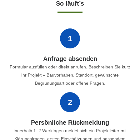
So läuft’s
1
Anfrage absenden
Formular ausfüllen oder direkt anrufen. Beschreiben Sie kurz
Ihr Projekt – Bauvorhaben, Standort, gewünschte
Begrünungsart oder offene Fragen.
2
Persönliche Rückmeldung
Innerhalb 1–2 Werktagen meldet sich ein Projektleiter mit
Klärungsfragen, ersten Einschätzungen und passendem