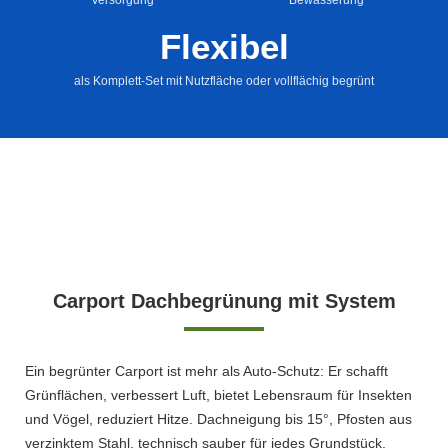
Versorgung
Bewässerung
Flexibel
als Komplett-Set mit Nutzfläche oder vollflächig begrünt
Carport Dachbegrünung mit System
Ein begrünter Carport ist mehr als Auto-Schutz: Er schafft
Grünflächen, verbessert Luft, bietet Lebensraum für Insekten
und Vögel, reduziert Hitze. Dachneigung bis 15°, Pfosten aus
verzinktem Stahl, technisch sauber für jedes Grundstück.