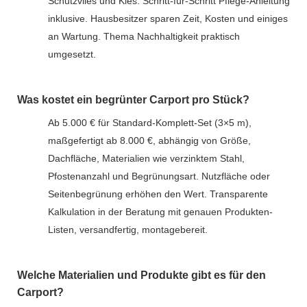
Schutzvlies und Kies. Schritt-für-Schritt Pflege-Anleitung
inklusive. Hausbesitzer sparen Zeit, Kosten und einiges
an Wartung. Thema Nachhaltigkeit praktisch
umgesetzt.
Was kostet ein begrünter Carport pro Stück?
Ab 5.000 € für Standard-Komplett-Set (3×5 m),
maßgefertigt ab 8.000 €, abhängig von Größe,
Dachfläche, Materialien wie verzinktem Stahl,
Pfostenanzahl und Begrünungsart. Nutzfläche oder
Seitenbegrünung erhöhen den Wert. Transparente
Kalkulation in der Beratung mit genauen Produkten-
Listen, versandfertig, montagebereit.
Welche Materialien und Produkte gibt es für den
Carport?