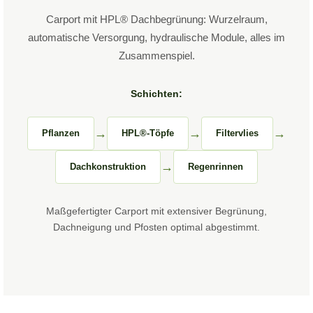
Carport mit HPL® Dachbegrünung: Wurzelraum,
automatische Versorgung, hydraulische Module, alles im
Zusammenspiel.
Schichten:
→
→
→
Pflanzen
HPL®-Töpfe
Filtervlies
→
Dachkonstruktion
Regenrinnen
Maßgefertigter Carport mit extensiver Begrünung,
Dachneigung und Pfosten optimal abgestimmt.