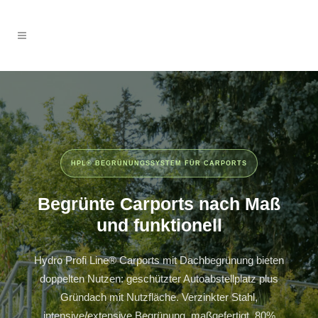
HPL® BEGRÜNUNGSSYSTEM FÜR CARPORTS
Begrünte Carports nach Maß
und funktionell
Hydro Profi Line® Carports mit Dachbegrünung bieten
doppelten Nutzen: geschützter Autoabstellplatz plus
Gründach mit Nutzfläche. Verzinkter Stahl,
intensive/extensive Begrünung, maßgefertigt, 80%