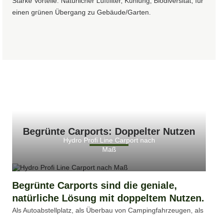
Starke Vorteile: Natürlicher Luftfilter, Kühlung, Biodiversität, für
einen grünen Übergang zu Gebäude/Garten.
Begrünte Carports: Doppelter Nutzen
Hydro Profi Line Carport nach
Maß
Begrünte Carports sind die geniale,
natürliche Lösung mit doppeltem Nutzen.
Als Autoabstellplatz, als Überbau von Campingfahrzeugen, als