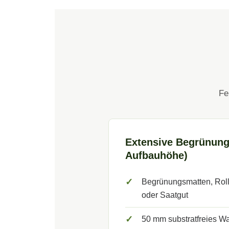
Fe
Extensive Begrünun
Aufbauhöhe)
✓
Begrünungsmatten, Rol
oder Saatgut
✓
50 mm substratfreies Wa