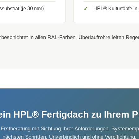
✓
ssubstrat (je 30 mm)
HPL® Kulturtöpfe in
rbeschichtet in allen RAL-Farben. Überlaufrohre leiten Rege
ein HPL® Fertigdach zu Ihrem P
 Erstberatung mit Sichtung Ihrer Anforderungen, Systememp
nächsten Schritten. Unverbindlich und ohne Verpflichtung.