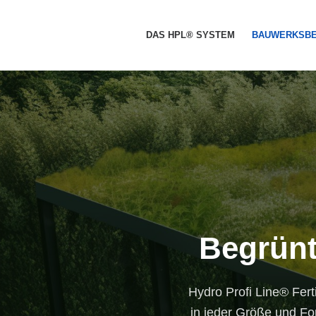
DAS HPL® SYSTEM
BAUWERKSB
Begrünt
Hydro Profi Line® Fer
in jeder Größe und For