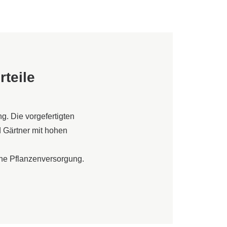
teile
. Die vorgefertigten
d Gärtner mit hohen
che Pflanzenversorgung.