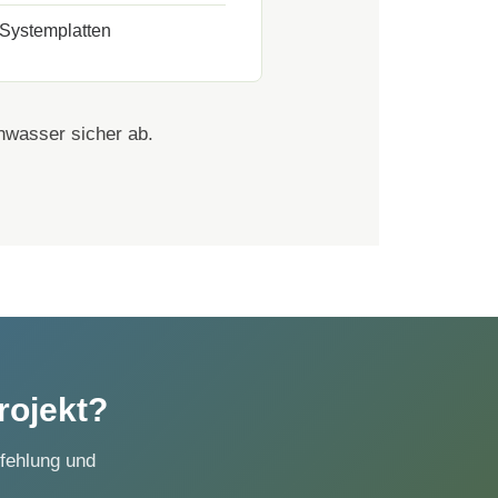
 Systemplatten
nwasser sicher ab.
rojekt?
fehlung und