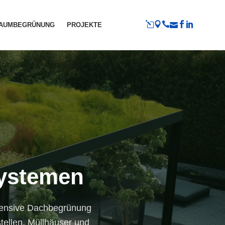
RAUMBEGRÜNUNG
PROJEKTE
Systemen
ntensive Dachbegrünung
stellen, Müllhäuser und