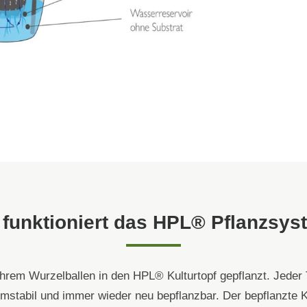
 funktioniert das HPL® Pflanzsys
hrem Wurzelballen in den HPL® Kulturtopf gepflanzt. Jeder 
ormstabil und immer wieder neu bepflanzbar. Der bepflanzte Ku