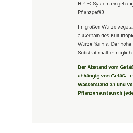
HPL® System eingehängt
Pflanzgefäß.
Im großen Wurzelvegetati
außerhalb des Kulturtop
Wurzelfäulnis. Der hohe 
Substratinhalt ermöglic
Der Abstand vom Gefäß
abhängig von Gefäß- un
Wasserstand an und ve
Pflanzenaustausch jede