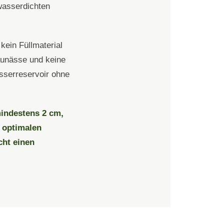
wasserdichten
kein Füllmaterial
aunässe und keine
asserreservoir ohne
indestens 2 cm,
 optimalen
cht einen