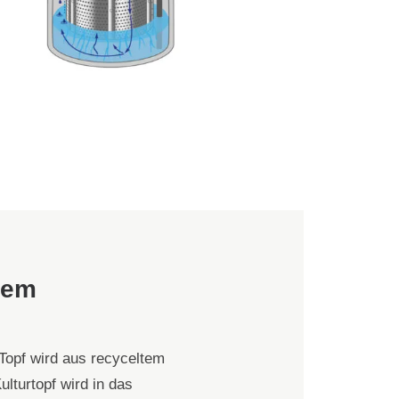
tem
Topf wird aus recyceltem
lturtopf wird in das