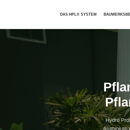
DAS HPL® SYSTEM
BAUWERKSB
Pfla
Pfl
Hydro Prof
Aluminium u