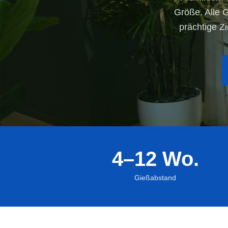
Größe. Alle 
prächtige Z
4–12 Wo.
Gießabstand