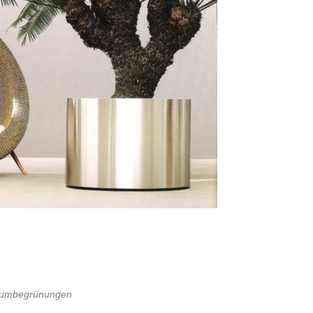
nraumbegrünungen