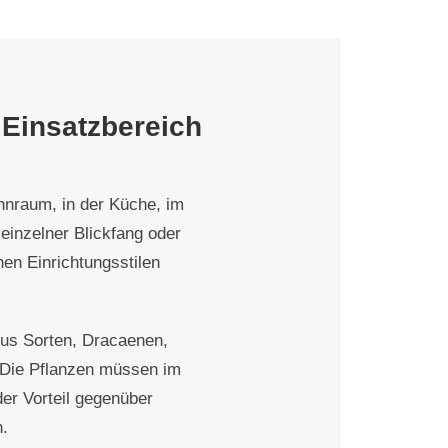
 Einsatzbereich
hnraum, in der Küche, im
einzelner Blickfang oder
en Einrichtungsstilen
us Sorten, Dracaenen,
. Die Pflanzen müssen im
er Vorteil gegenüber
n.