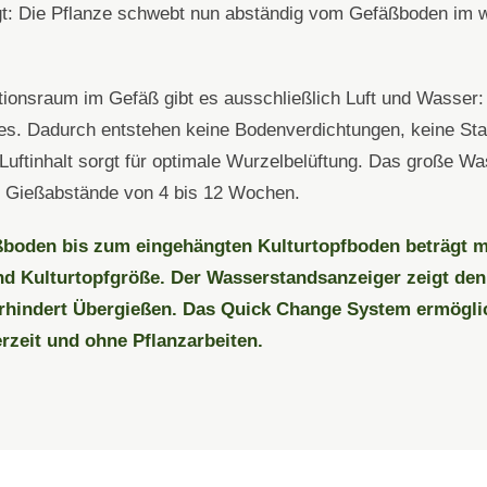
: Die Pflanze schwebt nun abständig vom Gefäßboden im 
onsraum im Gefäß gibt es ausschließlich Luft und Wasser: 
fes. Dadurch entstehen keine Bodenverdichtungen, keine St
Luftinhalt sorgt für optimale Wurzelbelüftung. Das große W
ht Gießabstände von 4 bis 12 Wochen.
boden bis zum eingehängten Kulturtopfboden beträgt m
d Kulturtopfgröße. Der Wasserstandsanzeiger zeigt den
rhindert Übergießen. Das Quick Change System ermögli
rzeit und ohne Pflanzarbeiten.