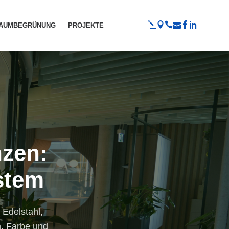
RAUMBEGRÜNUNG
PROJEKTE
nzen:
stem
 Edelstahl,
m, Farbe und