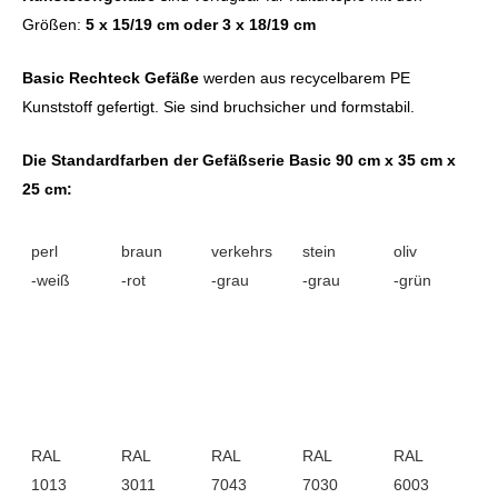
Größen:
5 x 15/19 cm oder 3 x 18/19 cm
Basic Rechteck Gefäße
werden aus recycelbarem PE
Kunststoff gefertigt. Sie sind bruchsicher und formstabil.
Die Standardfarben der Gefäßserie Basic 90 cm x 35 cm x
25 cm:
perl
braun
verkehrs
stein
oliv
-weiß
-rot
-grau
-grau
-grün
RAL
RAL
RAL
RAL
RAL
1013
3011
7043
7030
6003