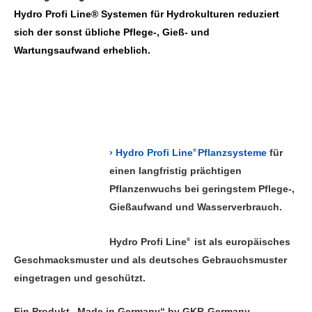
Hydro Profi Line® Systemen für Hydrokulturen reduziert
sich der sonst übliche Pflege-, Gieß- und
Wartungsaufwand erheblich.
› Hydro Profi Line
Pflanzsysteme
für
®
einen langfristig prächtigen
Pflanzenwuchs bei geringstem Pflege-,
Gießaufwand und Wasserverbrauch.
Hydro Profi Line
ist als europäisches
®
Geschmacksmuster und als deutsches Gebrauchsmuster
eingetragen und geschützt.
Ein Produkt „Made in Germany“ by GKR-Germany