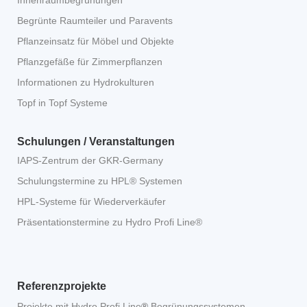
Innenraumbegrünungen
Begrünte Raumteiler und Paravents
Pflanzeinsatz für Möbel und Objekte
Pflanzgefäße für Zimmerpflanzen
Informationen zu Hydrokulturen
Topf in Topf Systeme
Schulungen / Veranstaltungen
IAPS-Zentrum der GKR-Germany
Schulungstermine zu HPL® Systemen
HPL-Systeme für Wiederverkäufer
Präsentationstermine zu Hydro Profi Line®
Referenzprojekte
Projekte mit Hydro Profi Line
®
Begrünungssystemen