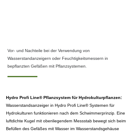
Funktion von
Wasserstandanzeiger und
Feuchtigkeitsmesser in
Pflanzsystemen
Vor- und Nachteile bei der Verwendung von
Wasserstandanzeigern oder Feuchtigkeitsmessern in
bepflanzten Gefäßen mit Pflanzsystemen.
Hydro Profi Line® Pflanzsystem für Hydrokulturpflanzen:
Wasserstandsanzeiger in Hydro Profi Line® Systemen für
Hydrokulturen funktionieren nach dem Schwimmerprinzip. Eine
luftdichte Kugel mit obenliegendem Messstab bewegt sich beim
Befüllen des Gefäßes mit Wasser im Wasserstandsgehäuse