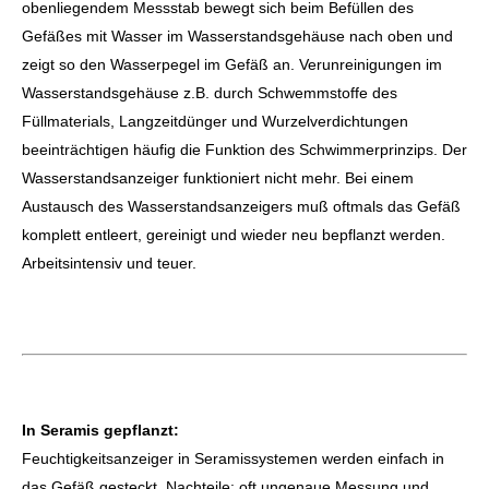
obenliegendem Messstab bewegt sich beim Befüllen des
Gefäßes mit Wasser im Wasserstandsgehäuse nach oben und
zeigt so den Wasserpegel im Gefäß an. Verunreinigungen im
Wasserstandsgehäuse z.B. durch Schwemmstoffe des
Füllmaterials, Langzeitdünger und Wurzelverdichtungen
beeinträchtigen häufig die Funktion des Schwimmerprinzips. Der
Wasserstandsanzeiger funktioniert nicht mehr. Bei einem
Austausch des Wasserstandsanzeigers muß oftmals das Gefäß
komplett entleert, gereinigt und wieder neu bepflanzt werden.
Arbeitsintensiv und teuer.
In Seramis gepflanzt:
Feuchtigkeitsanzeiger in Seramissystemen werden einfach in
das Gefäß gesteckt. Nachteile: oft ungenaue Messung und