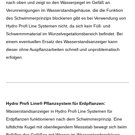
nach oben und zeigt so den Wasserpegel im Gefäß an.
Verunreinigungen im Wasserstandsgehäuse, die die Funktion
des Schwimmerprinzips blockieren gibt es bei Verwendung von
Hydro Profi Line Systemen nicht, da sich kein Füll- und
Schwemmmaterial im Wurzelvegetationsbereich befindet. Bei
einem eventuellen Ersatz des Wasserstandsanzeiger kann
dieser ohne Auspflanzarbeiten schnell und unproblematisch
erfolgen.
Hydro Profi Line® Pflanzsystem für Erdpflanzen:
Wasserstandsanzeiger in Hydro Profi Line Systemen für
Erdpflanzen funktionieren nach dem Schwimmerprinzip. Eine
luftdichte Kugel mit obenliegendem Messstab bewegt sich beim
Befüllen des Gefäßes mit Wasser im Wasserstandsgehäuse