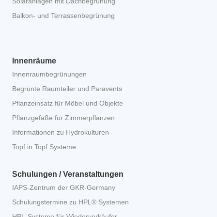
Solaranlagen mit Dachbegrünung
Balkon- und Terrassenbegrünung
Innenräume
Innenraumbegrünungen
Begrünte Raumteiler und Paravents
Pflanzeinsatz für Möbel und Objekte
Pflanzgefäße für Zimmerpflanzen
Informationen zu Hydrokulturen
Topf in Topf Systeme
Schulungen / Veranstaltungen
IAPS-Zentrum der GKR-Germany
Schulungstermine zu HPL® Systemen
HPL-Systeme für Wiederverkäufer