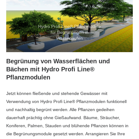
Hydro Profi Line® Pflanzmodule
für Begrünungen in
Wasserläufen
Begrünung von Wasserflächen und
Bächen mit Hydro Profi Line®
Pflanzmodulen
Jetzt können fließende und stehende Gewässer mit
Verwendung von Hydro Profi Line® Pflanzmodulen funktionell
und nachhaltig begrünt werden. Alle Pflanzen gedeihen
dauerhaft prächtig ohne Gießaufwand. Bäume, Sträucher,
Koniferen, Palmen, Stauden und blühende Pflanzen können in
die Begrünungsmodule gesetzt werden. Arrangieren Sie Ihre