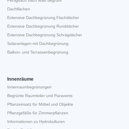
Fertigdach nach Maß begrünt
Dachflächen
Extensive Dachbegrünung Flachdächer
Extensive Dachbegrünung Runddächer
Extensive Dachbegrünung Schrägdächer
Solaranlagen mit Dachbegrünung
Balkon- und Terrassenbegrünung
Innenräume
Innenraumbegrünungen
Begrünte Raumteiler und Paravents
Pflanzeinsatz für Möbel und Objekte
Pflanzgefäße für Zimmerpflanzen
Informationen zu Hydrokulturen