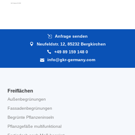
Anfrage senden
Neufeldstr. 12, 85232 Bergkirchen
+49 89 159 148 0
info@gkr-germany.com
Freiflächen
Außenbegrünungen
Fassadenbegrünungen
Begrünte Pflanzeninseln
Pflanzgefäße multifunktional