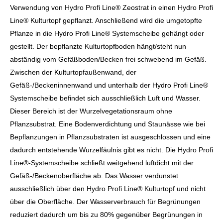
Verwendung von Hydro Profi Line® Zeostrat in einen Hydro Profi
Line® Kulturtopf gepflanzt. Anschließend wird die umgetopfte
Pflanze in die Hydro Profi Line® Systemscheibe gehängt oder
gestellt. Der bepflanzte Kulturtopfboden hängt/steht nun
abständig vom Gefäßboden/Becken frei schwebend im Gefäß.
Zwischen der Kulturtopfaußenwand, der
Gefäß-/Beckeninnenwand und unterhalb der Hydro Profi Line®
Systemscheibe befindet sich ausschließlich Luft und Wasser.
Dieser Bereich ist der Wurzelvegetationsraum ohne
Pflanzsubstrat. Eine Bodenverdichtung und Staunässe wie bei
Bepflanzungen in Pflanzsubstraten ist ausgeschlossen und eine
dadurch entstehende Wurzelfäulnis gibt es nicht. Die Hydro Profi
Line®-Systemscheibe schließt weitgehend luftdicht mit der
Gefäß-/Beckenoberfläche ab. Das Wasser verdunstet
ausschließlich über den Hydro Profi Line® Kulturtopf und nicht
über die Oberfläche. Der Wasserverbrauch für Begrünungen
reduziert dadurch um bis zu 80% gegenüber Begrünungen in