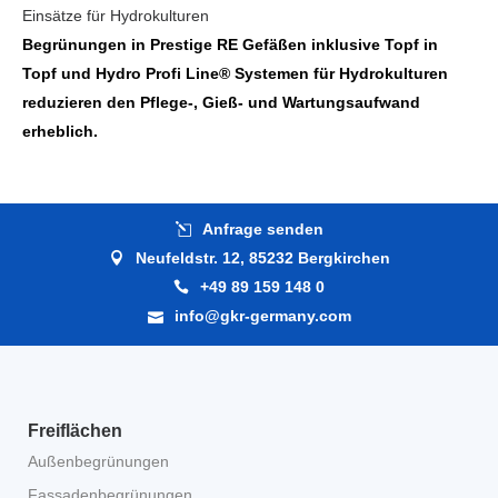
Einsätze für Hydrokulturen
Begrünungen in Prestige RE Gefäßen inklusive Topf in
Topf und Hydro Profi Line® Systemen für Hydrokulturen
reduzieren den Pflege-, Gieß- und Wartungsaufwand
erheblich.
Anfrage senden
Neufeldstr. 12, 85232 Bergkirchen
+49 89 159 148 0
info@gkr-germany.com
Freiflächen
Außenbegrünungen
Fassadenbegrünungen