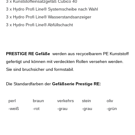
3 x Kunststoffeinsatzgefäß Cubico 40
3 x Hydro Profi Line® Systemscheibe nach Wahl
3 x Hydro Profi Line® Wasserstandsanzeiger
3 x Hydro Profi Line® Abfüllschacht
PRESTIGE RE Gefäße
werden aus recycelbarem PE Kunststoff
gefertigt und können mit verdeckten Rollen versehen werden.
Sie sind bruchsicher und formstabil.
Die Standardfarben der
Gefäßserie Prestige RE:
perl
braun
verkehrs
stein
oliv
-weiß
-rot
-grau
-grau
-grün