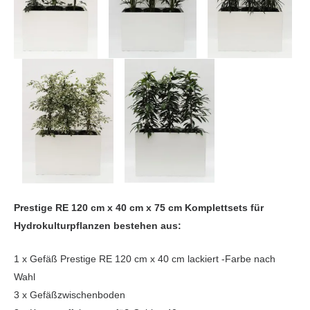
Prestige RE 120 cm x 40 cm x 75 cm Komplettsets für
Hydrokulturpflanzen bestehen aus:
1 x Gefäß Prestige RE 120 cm x 40 cm lackiert -Farbe nach
Wahl
3 x Gefäßzwischenboden