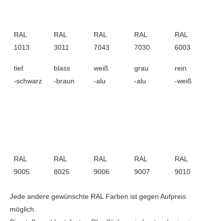
RAL
RAL
RAL
RAL
RAL
1013
3011
7043
7030
6003
tief
blass
weiß
grau
rein
-schwarz
-braun
-alu
-alu
-weiß
RAL
RAL
RAL
RAL
RAL
9005
8025
9006
9007
9010
Jede andere gewünschte RAL Farben ist gegen Aufpreis
möglich.