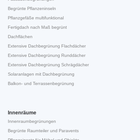
Begrünte Pflanzeninseln
Pflanzgefäße multifunktional
Fertigdach nach Maß begrünt
Dachflächen
Extensive Dachbegrünung Flachdächer
Extensive Dachbegrünung Runddächer
Extensive Dachbegrünung Schrägdächer
Solaranlagen mit Dachbegrünung
Balkon- und Terrassenbegrünung
Innenräume
Innenraumbegrünungen
Begrünte Raumteiler und Paravents
Pflanzeinsatz für Möbel und Objekte