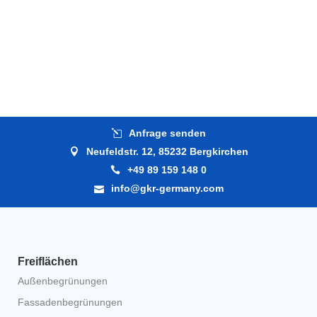
Anfrage senden
Neufeldstr. 12, 85232 Bergkirchen
+49 89 159 148 0
info@gkr-germany.com
Freiflächen
Außenbegrünungen
Fassadenbegrünungen