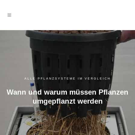
ALLE PFLANZSYSTEME IM VERGLEICH
Wann und warum müssen Pflanzen
umgepflanzt werden