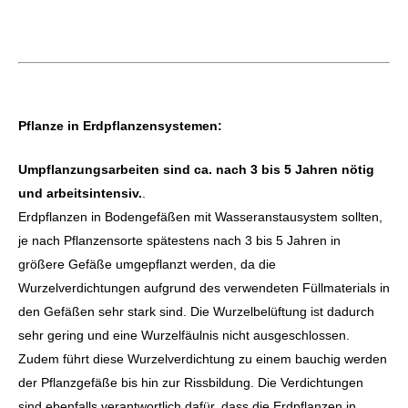
Pflanze in Erdpflanzensystemen:
Umpflanzungsarbeiten sind ca. nach 3 bis 5 Jahren nötig
und arbeitsintensiv.
.
Erdpflanzen in Bodengefäßen mit Wasseranstausystem sollten,
je nach Pflanzensorte spätestens nach 3 bis 5 Jahren in
größere Gefäße umgepflanzt werden, da die
Wurzelverdichtungen aufgrund des verwendeten Füllmaterials in
den Gefäßen sehr stark sind. Die Wurzelbelüftung ist dadurch
sehr gering und eine Wurzelfäulnis nicht ausgeschlossen.
Zudem führt diese Wurzelverdichtung zu einem bauchig werden
der Pflanzgefäße bis hin zur Rissbildung. Die Verdichtungen
sind ebenfalls verantwortlich dafür, dass die Erdpflanzen in