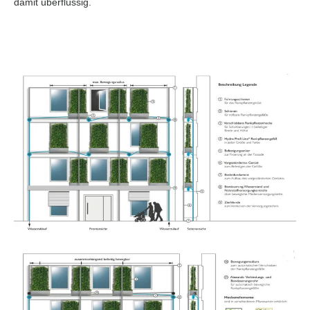
damit überflüssig.