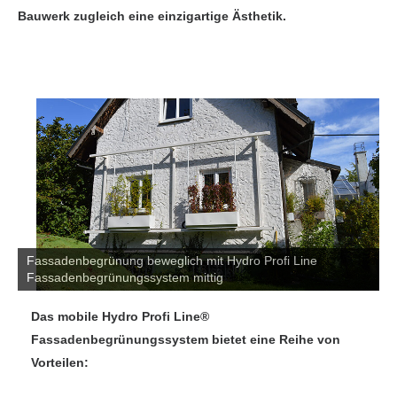
Bauwerk zugleich eine einzigartige Ästhetik.
Fassadenbegrünung beweglich mit Hydro Profi Line
Fassadenbegrünungssystem mittig
Das mobile Hydro Profi Line®
Fassadenbegrünungssystem bietet eine Reihe von
Vorteilen: