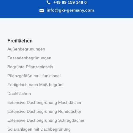
+49 89 159 148 0
info@gkr-germany.com
Freiflächen
Außenbegrünungen
Fassadenbegrünungen
Begrünte Pflanzeninseln
Pflanzgefäße multifunktional
Fertigdach nach Maß begrünt
Dachflächen
Extensive Dachbegrünung Flachdächer
Extensive Dachbegrünung Runddächer
Extensive Dachbegrünung Schrägdächer
Solaranlagen mit Dachbegrünung