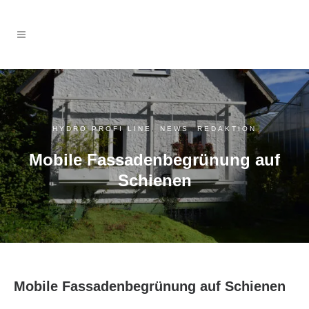
HYDRO PROFI LINE
,
NEWS
,
REDAKTION
Mobile Fassadenbegrünung auf
Schienen
Mobile Fassadenbegrünung auf Schienen