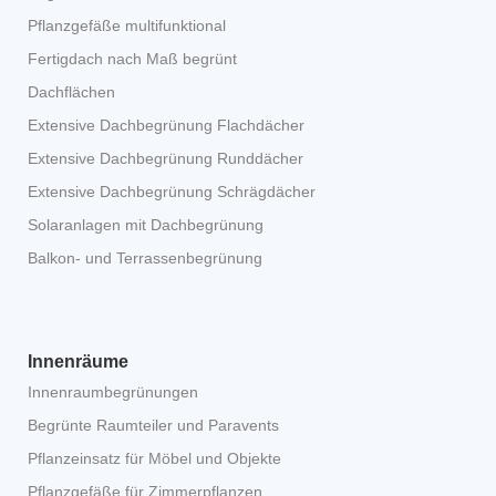
Fertigdach nach Maß begrünt
Dachflächen
Extensive Dachbegrünung Flachdächer
Extensive Dachbegrünung Runddächer
Extensive Dachbegrünung Schrägdächer
Solaranlagen mit Dachbegrünung
Balkon- und Terrassenbegrünung
Innenräume
Innenraumbegrünungen
Begrünte Raumteiler und Paravents
Pflanzeinsatz für Möbel und Objekte
Pflanzgefäße für Zimmerpflanzen
Informationen zu Hydrokulturen