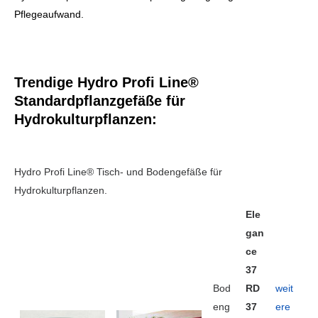
Pflegeaufwand.
Trendige Hydro Profi Line®
Standardpflanzgefäße für
Hydrokulturpflanzen:
Hydro Profi Line® Tisch- und Bodengefäße für
Hydrokulturpflanzen.
Ele
gan
ce
37
Bod
RD
weit
eng
37
ere