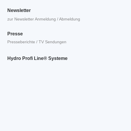
Newsletter
zur Newsletter Anmeldung / Abmeldung
Presse
Presseberichte / TV Sendungen
Hydro Profi Line® Systeme
Impressum
|
Datenschutz
|
Datenschutz-Einstellungen