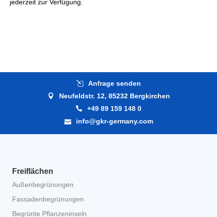
Anfrage senden
Neufeldstr. 12, 85232 Bergkirchen
+49 89 159 148 0
info@gkr-germany.com
Freiflächen
Außenbegrünungen
Fassadenbegrünungen
Begrünte Pflanzeninseln
Pflanzgefäße multifunktional